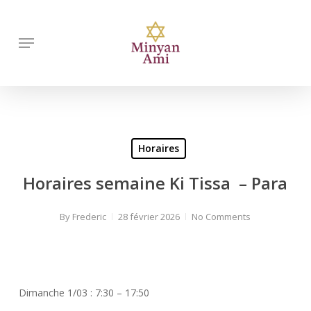
Skip
to
Menu
main
content
Horaires
Horaires semaine Ki Tissa – Para
By
Frederic
28 février 2026
No Comments
Dimanche 1/03 : 7:30 – 17:50