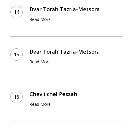
Torah
Dvar Torah Tazria-Metsora
Tazria-
Read More
Metsora
Dvar
Torah
Dvar Torah Tazria-Metsora
Tazria-
Read More
Metsora
Chevii
chel
Chevii chel Pessah
Pessah
Read More
Haggada