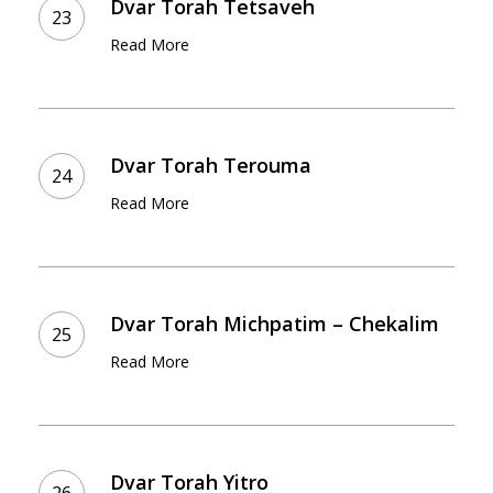
Dvar Torah Tetsaveh
Tetsaveh
Read More
Dvar
Torah
Dvar Torah Terouma
Terouma
Read More
Dvar
Torah
Dvar Torah Michpatim – Chekalim
Michpatim
Read More
–
Chekalim
Dvar
Torah
Dvar Torah Yitro