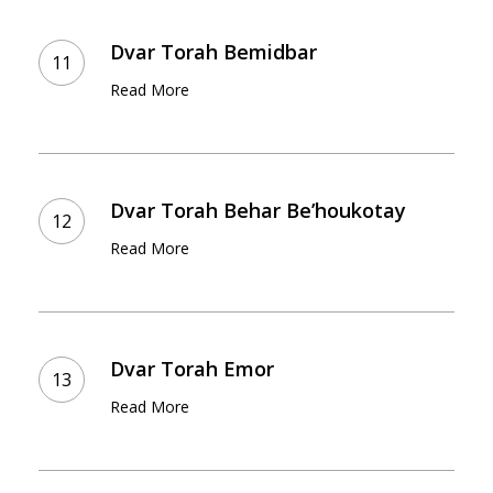
Dvar
Torah
Dvar Torah Bemidbar
Bemidbar
Read More
Dvar
Torah
Dvar Torah Behar Be’houkotay
Behar
Read More
Be’houkotay
Dvar
Torah
Dvar Torah Emor
Emor
Read More
Dvar