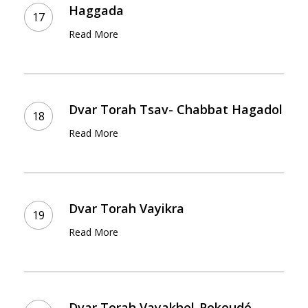
Haggada
Read More
Dvar
Torah
Dvar Torah Tsav- Chabbat Hagadol
Tsav-
Read More
Chabbat
Hagadol
Dvar
Torah
Dvar Torah Vayikra
Vayikra
Read More
Dvar
Torah
Dvar Torah Vayakhel-Pekoudé –