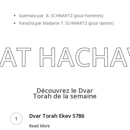
Guemara par B. SCHWARTZ (pour hommes)
Paracha par Madame T. SCHWARTZ (pour dames)
AT HACHA
Découvrez
le
Dvar
Torah
de
la
semaine
Dvar
Torah
Dvar Torah Ekev 5786
Ekev
Read More
5786