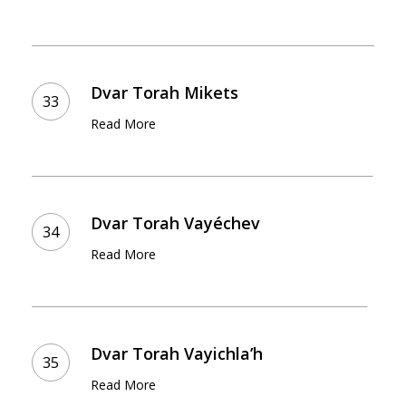
Dvar
Torah
Dvar Torah Mikets
Mikets
Read More
Dvar
Torah
Dvar Torah Vayéchev
Vayéchev
Read More
Dvar
Torah
Dvar Torah Vayichla’h
Vayichla’h
Read More