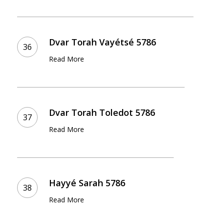
Dvar
Torah
Dvar Torah Vayétsé 5786
Vayétsé
Read More
5786
Dvar
Torah
Dvar Torah Toledot 5786
Toledot
Read More
5786
Hayyé
Sarah
Hayyé Sarah 5786
5786
Read More