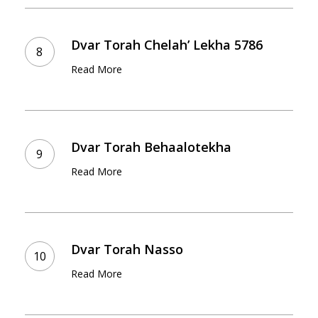
Dvar
Torah
Dvar Torah Chelah’ Lekha 5786
Chelah’
Read More
Lekha
5786
Dvar
Torah
Dvar Torah Behaalotekha
Behaalotekha
Read More
Dvar
Torah
Dvar Torah Nasso
Nasso
Read More