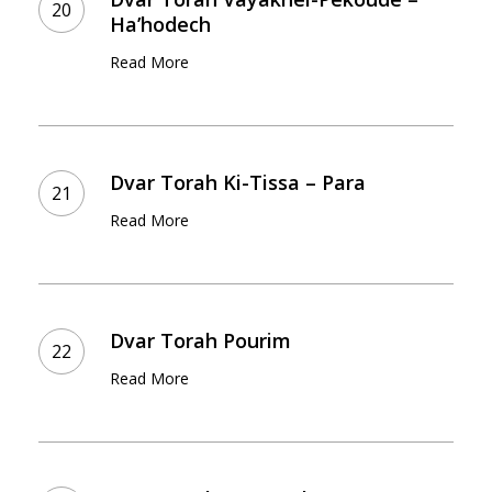
Vayakhel-
Ha’hodech
Pekoudé
Read More
–
Ha’hodech
Dvar
Torah
Dvar Torah Ki-Tissa – Para
Ki-
Read More
Tissa
–
Para
Dvar
Torah
Dvar Torah Pourim
Pourim
Read More
Dvar
Torah