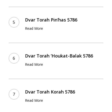
Dvar
Torah
Dvar Torah Pin’has 5786
Pin’has
Read More
5786
Dvar
Torah
Dvar Torah ‘Houkat-Balak 5786
‘Houkat-
Read More
Balak
5786
Dvar
Torah
Dvar Torah Korah 5786
Korah
Read More
5786