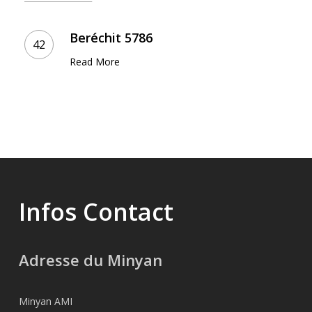
Beréchit
5786
Beréchit 5786
Read More
Infos Contact
Adresse du Minyan
Minyan AMI