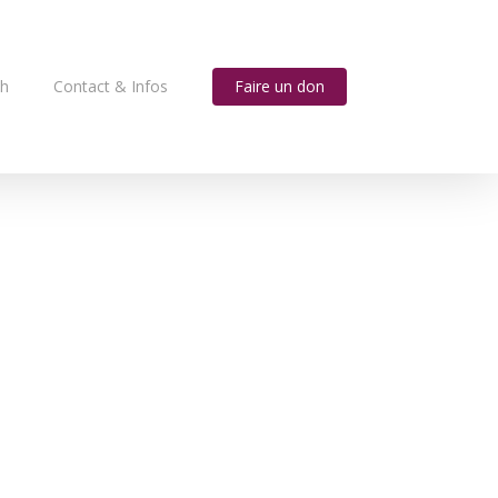
ah
Contact & Infos
Faire un don
a