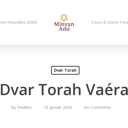
res Nouvelles d’AMI
Cours & Divrei Tor
Dvar Torah
Dvar Torah Vaér
By
Frederic
15 janvier 2026
No Comments