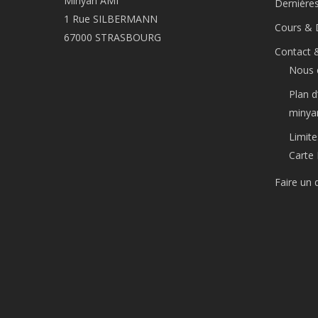
Minyan AMI
Dernière
1 Rue SILBERMANN
Cours & 
67000 STRASBOURG
Contact 
Nous 
Plan d
minya
Limite
Carte 
Faire un 