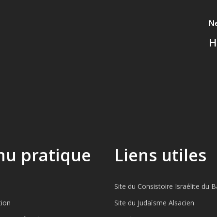
N
H
u pratique
Liens utiles
Site du Consistoire Israélite du 
tion
Site du Judaïsme Alsacien