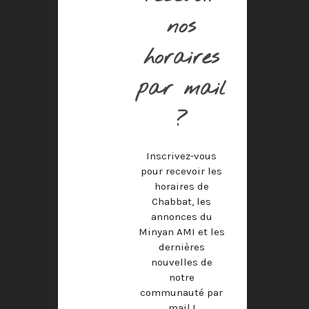
nos
horaires
par mail
?
Inscrivez-vous
pour recevoir les
horaires de
Chabbat, les
annonces du
Minyan AMI et les
dernières
nouvelles de
notre
communauté par
mail !