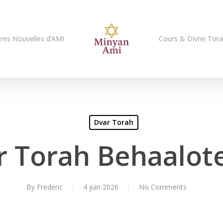
res Nouvelles d’AMI
Cours & Divrei Tor
Dvar Torah
r Torah Behaalot
By
Frederic
4 juin 2026
No Comments