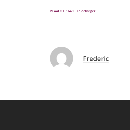
BEAALOTE’HA-1
Télécharger
Frederic