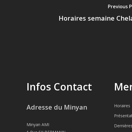
Previous 
Horaires semaine Chel
Infos Contact
Men
Adresse du Minyan
Horaires
Présenta
Minyan AMI
Dernière