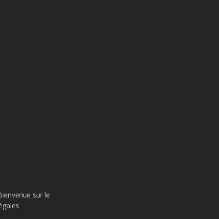
Bienvenue sur le
égales