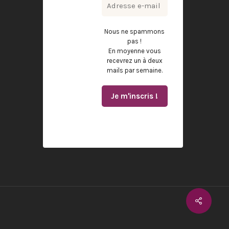
Nous ne spammons
pas !
En moyenne vous
recevrez un à deux
mails par semaine.