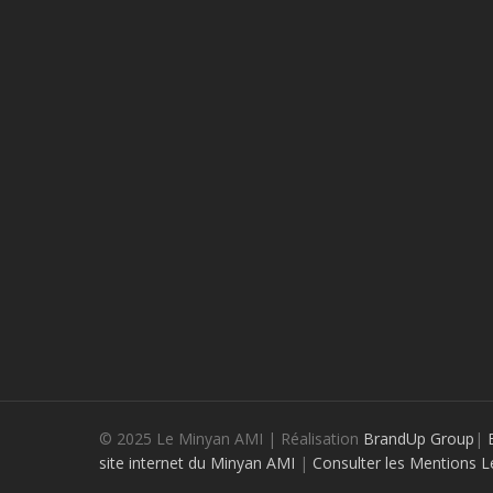
© 2025 Le Minyan AMI | Réalisation
BrandUp Group
|
site internet du Minyan AMI
|
Consulter les Mentions L