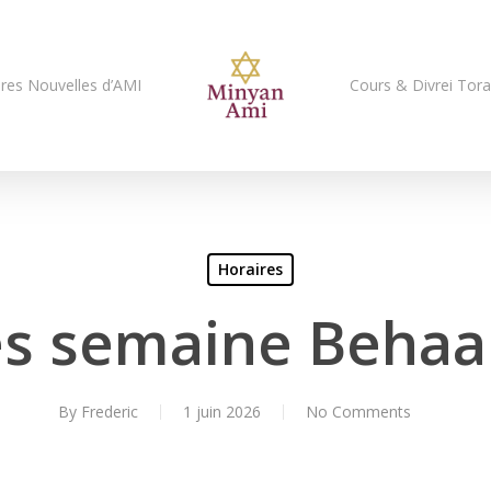
res Nouvelles d’AMI
Cours & Divrei Tor
Horaires
es semaine Behaa
By
Frederic
1 juin 2026
No Comments