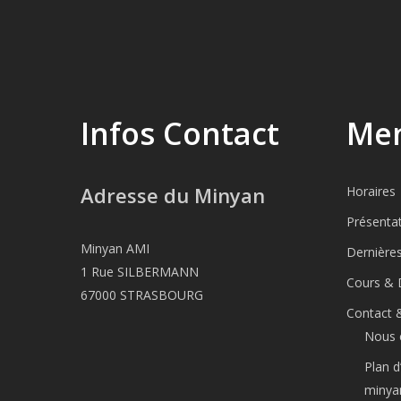
Infos Contact
Men
Adresse du Minyan
Horaires
Présenta
Minyan AMI
Dernière
1 Rue SILBERMANN
Cours & 
67000 STRASBOURG
Contact 
Nous 
Plan d
minya