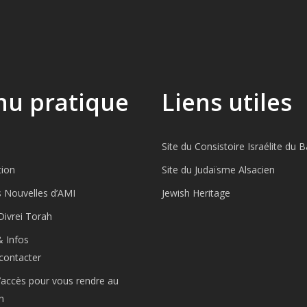
u pratique
Liens utiles
Site du Consistoire Israélite du 
tion
Site du Judaïsme Alsacien
s Nouvelles d’AMI
Jewish Heritage
Divrei Torah
& Infos
contacter
’accès pour vous rendre au
n