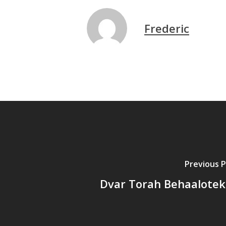
Frederic
Previous 
Dvar Torah Behaalote