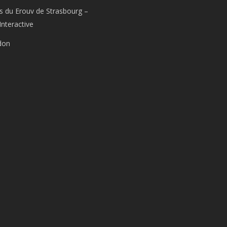
s du Erouv de Strasbourg –
Interactive
don