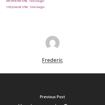
MICHPATIM 5786
Télécharger
CHEQUALIM 5786
Télécharger
Frederic
Previous Post