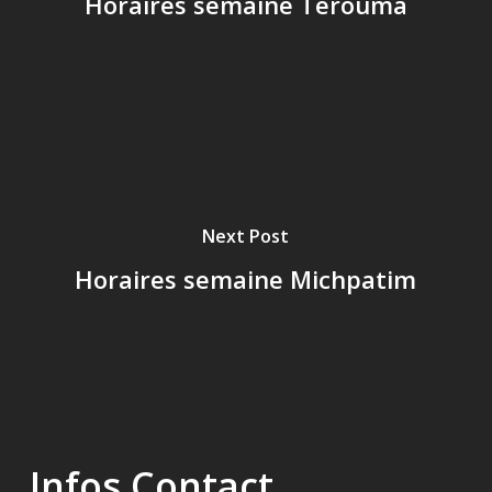
Horaires semaine Terouma
Next Post
Horaires semaine Michpatim
Infos Contact